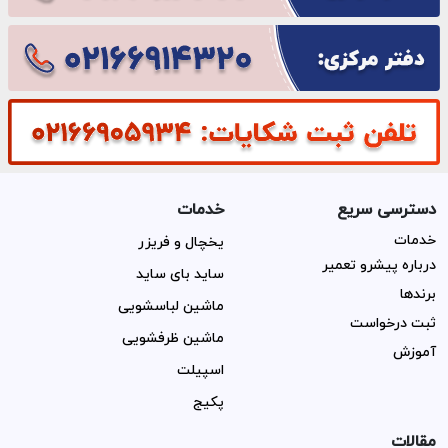
دسترسی سریع
خدمات
خدمات
یخچال و فریزر
درباره پیشرو تعمیر
ساید بای ساید
برندها
ماشین لباسشویی
ثبت درخواست
ماشین ظرفشویی
آموزش
اسپیلت
پکیج
مقالات